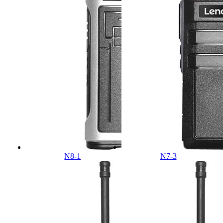
N8-1
N7-3