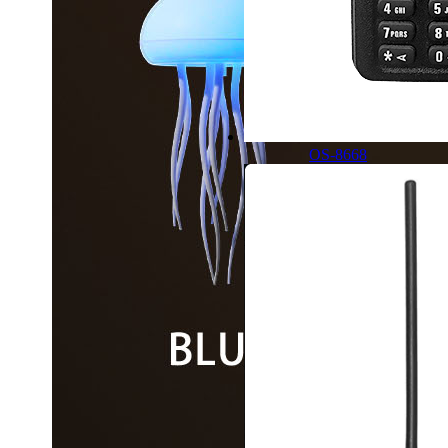
OS-8668