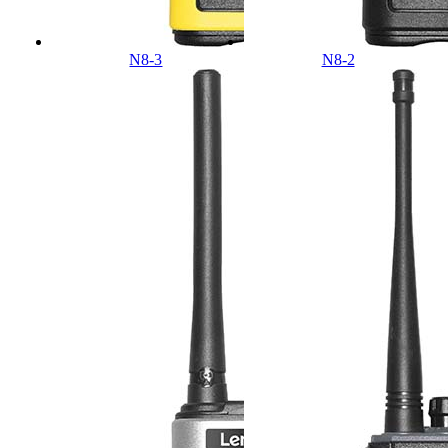
N8-3
N8-2