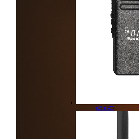
OS-8558