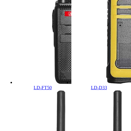
LD-FT50
LD-D33