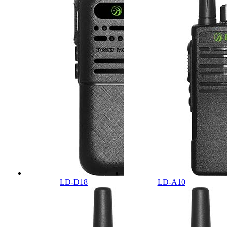
LD-D18
LD-A10