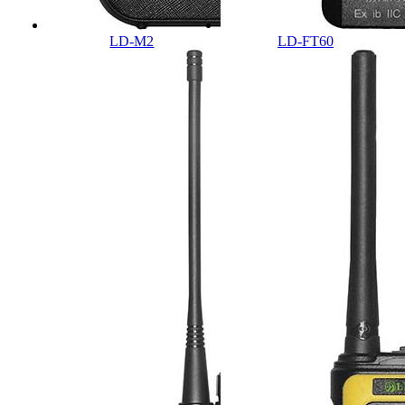
LD-M2
LD-FT60