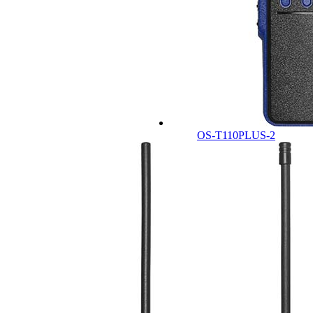
OS-T110PLUS-2