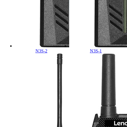
N3S-2
N3S-1