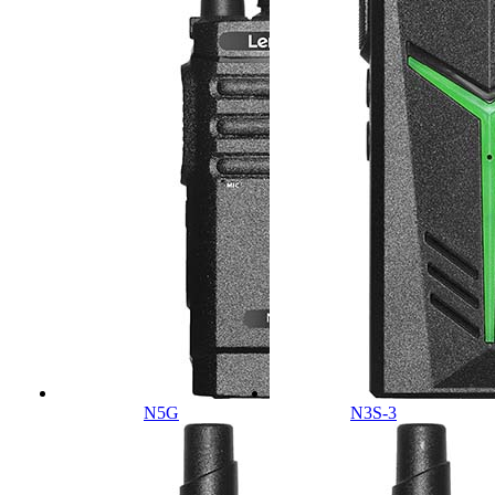
N5G
N3S-3