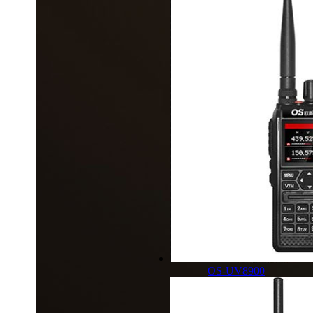
OS-UV8900