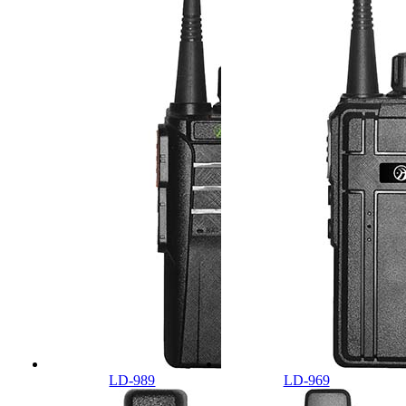
LD-989
LD-969