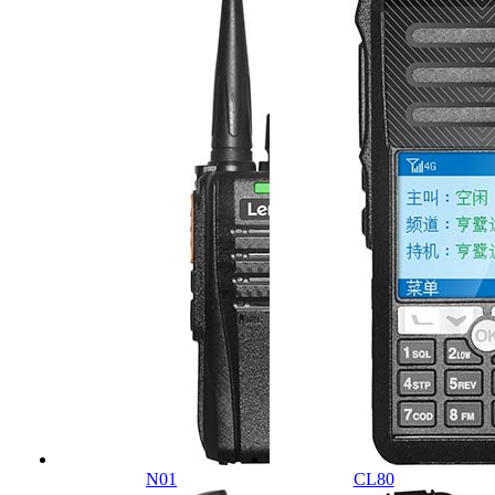
N01
CL80