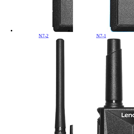
N7-2
N7-1