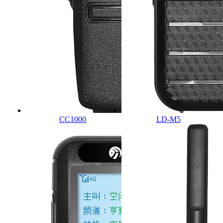
CC1000
LD-M5