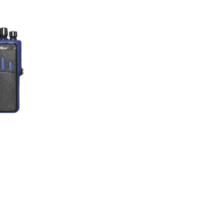
公司地址:
福建省泉州市南安市柳城街道江北大道2206号3梯 40