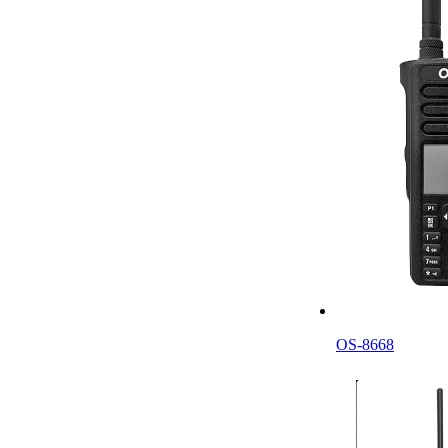
OS-8668