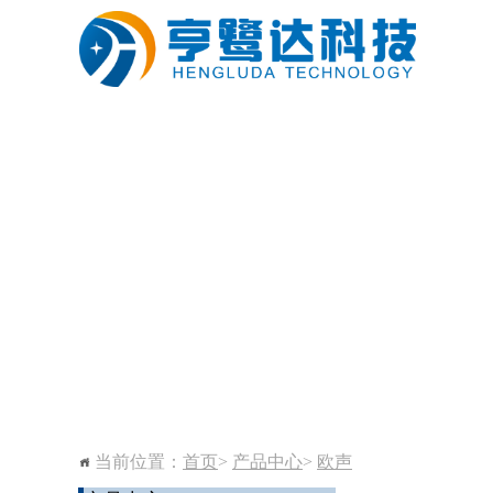
技术支持下载
联系我们
百炼 品质为先-----
-
当前位置：
首页
>
产品中心
>
欧声