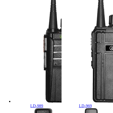
LD-989
LD-969