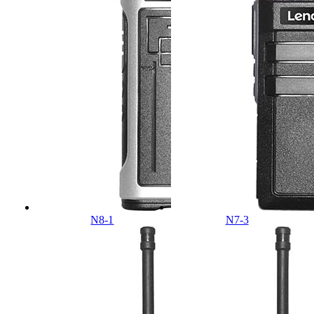
N8-1
N7-3