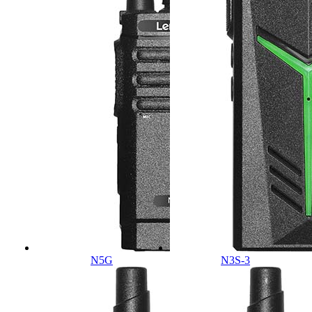
N5G
N3S-3