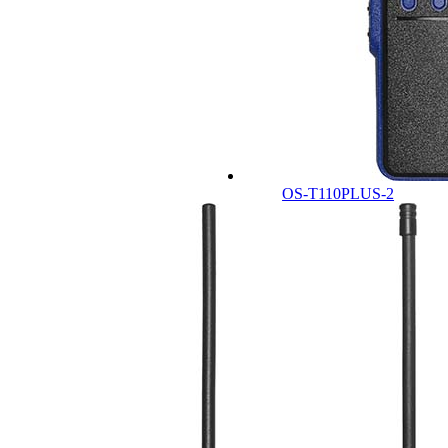
OS-T110PLUS-2