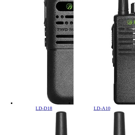
LD-D18
LD-A10