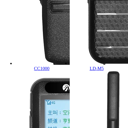
CC1000
LD-M5