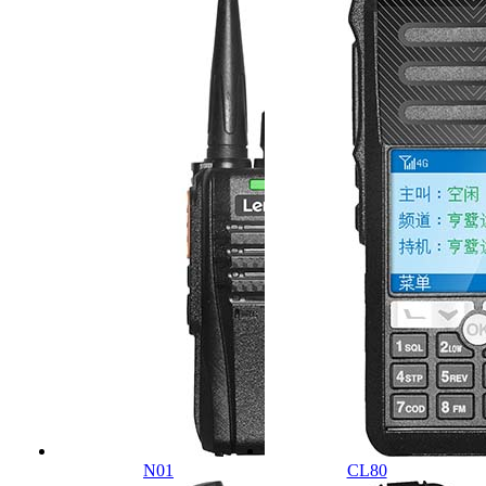
N01
CL80