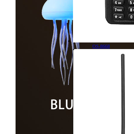
OS-8668