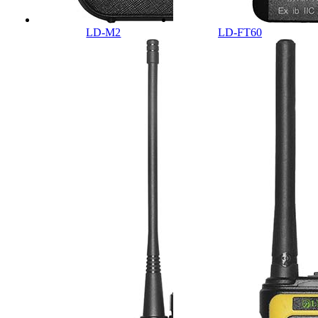
LD-M2
LD-FT60