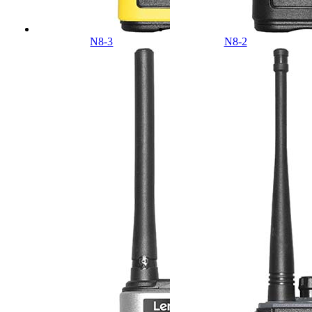
N8-3
N8-2