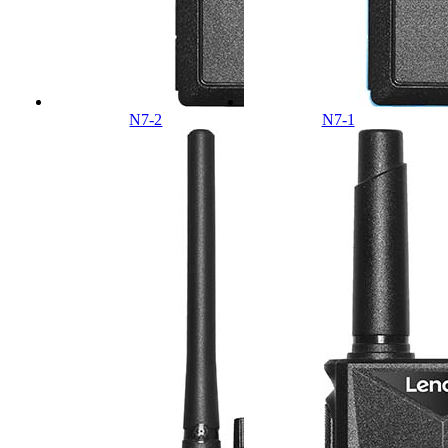
N7-2
N7-1