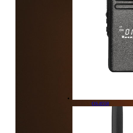
OS-8558