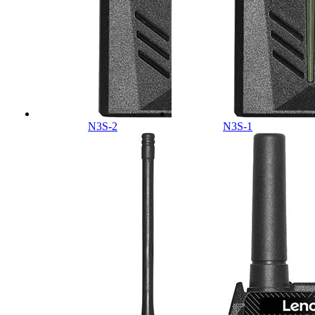
N3S-2
N3S-1