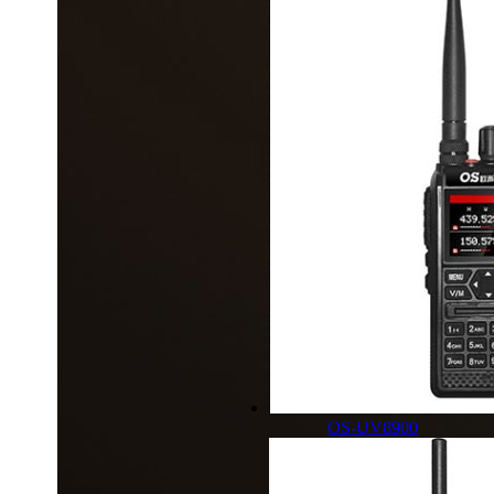
OS-UV8900