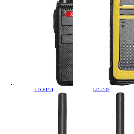
LD-FT50
LD-D33