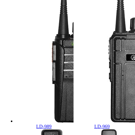
LD-989
LD-969