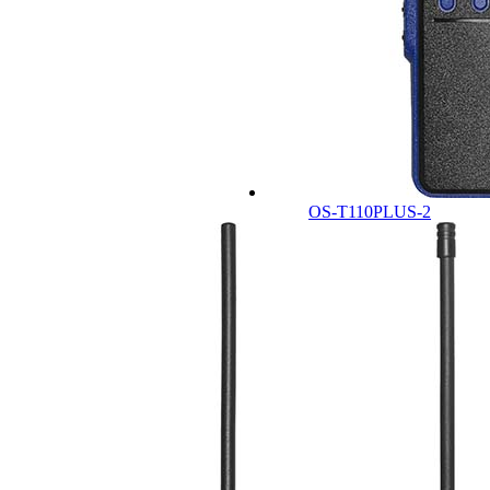
OS-T110PLUS-2