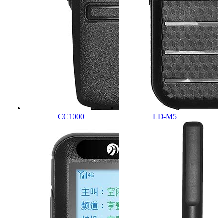
CC1000
LD-M5