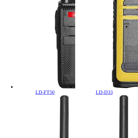
LD-FT50
LD-D33