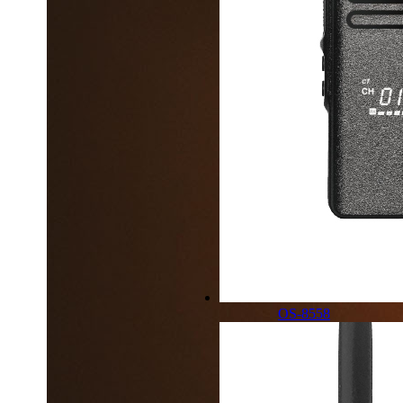
OS-8558