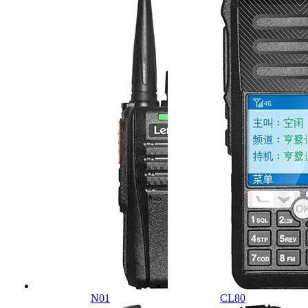
N01
CL80