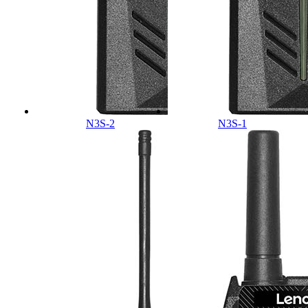
N3S-2
N3S-1