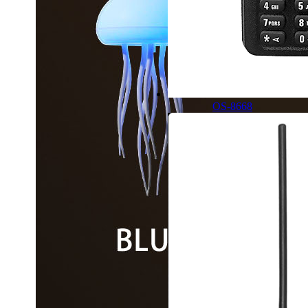
OS-8668