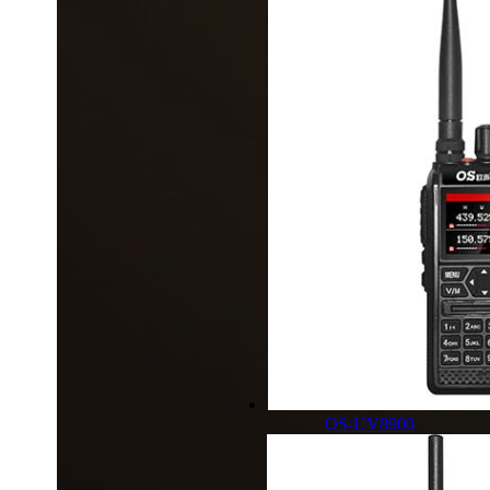
OS-UV8900