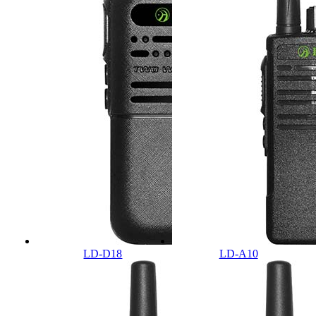
LD-D18
LD-A10