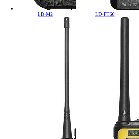
LD-M2
LD-FT60