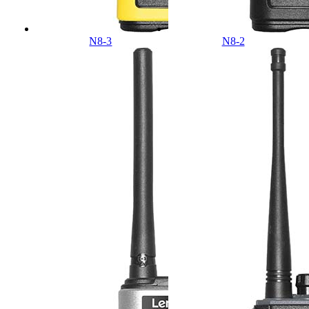
N8-3
N8-2