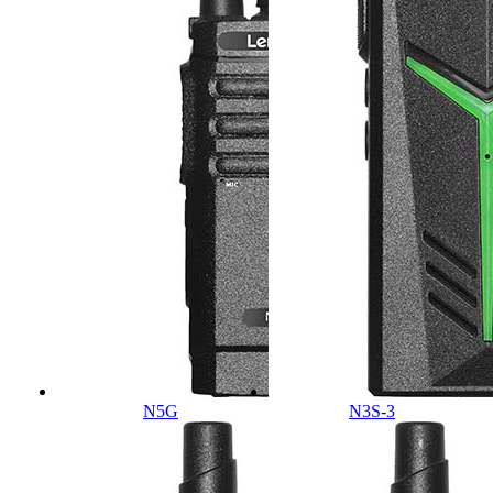
N5G
N3S-3