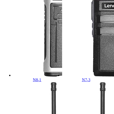
N8-1
N7-3