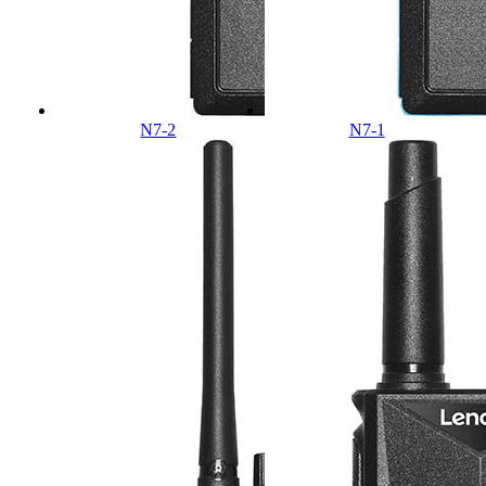
N7-2
N7-1