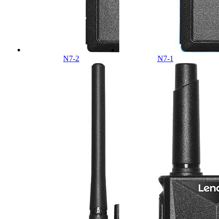
N7-2
N7-1