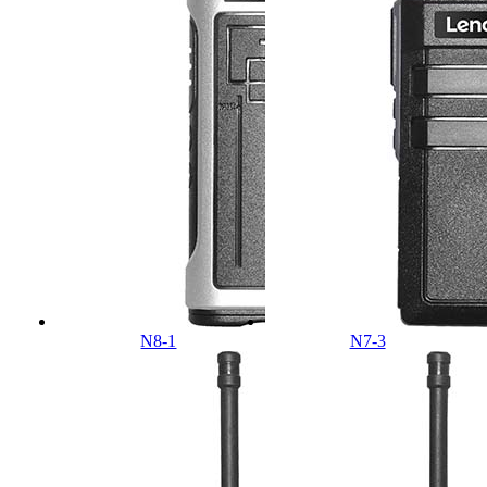
N8-1
N7-3