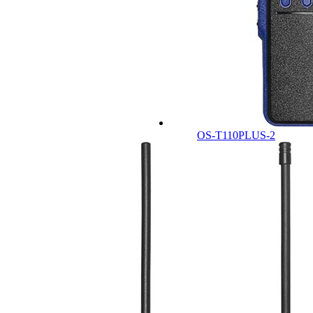
OS-T110PLUS-2