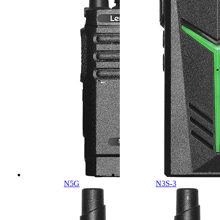
N5G
N3S-3