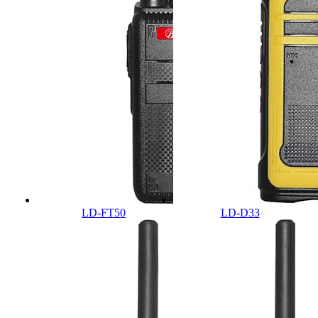
LD-FT50
LD-D33