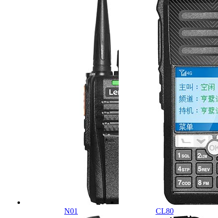
N01
CL80