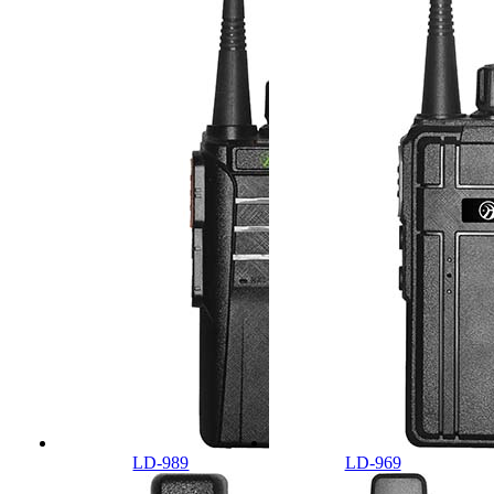
LD-989
LD-969