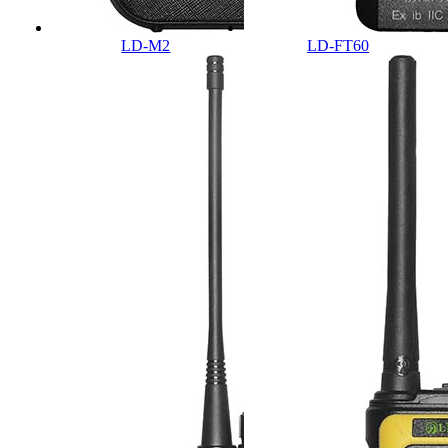
LD-M2
LD-FT60