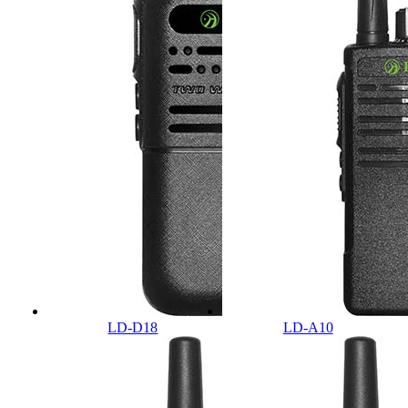
LD-D18
LD-A10