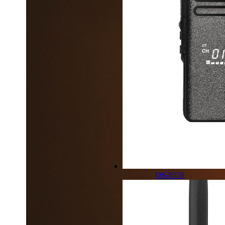
OS-8558