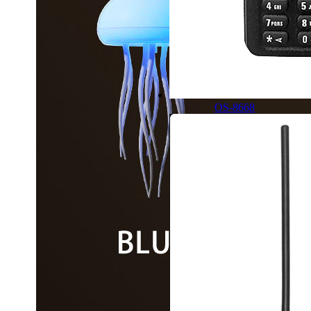
OS-8668