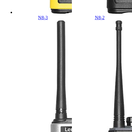
N8-3
N8-2