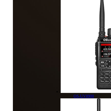
OS-UV8900