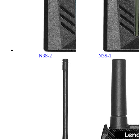
N3S-2
N3S-1