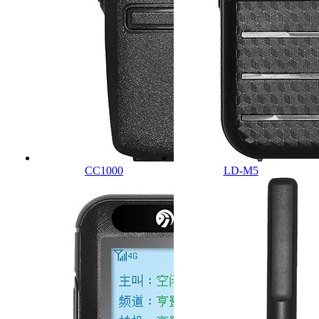
CC1000
LD-M5