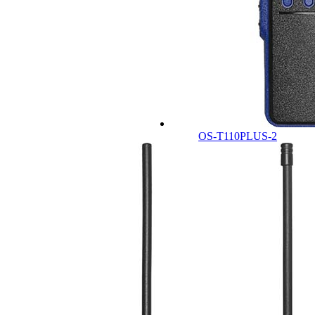
OS-T110PLUS-2