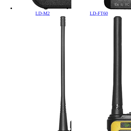
LD-M2
LD-FT60