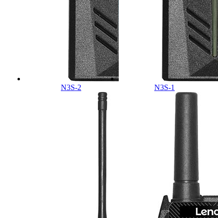
N3S-2
N3S-1