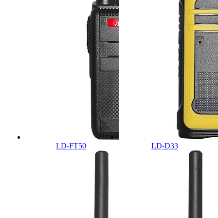
LD-FT50
LD-D33