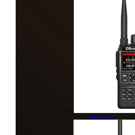
OS-UV8900