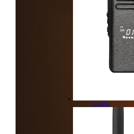
OS-8558