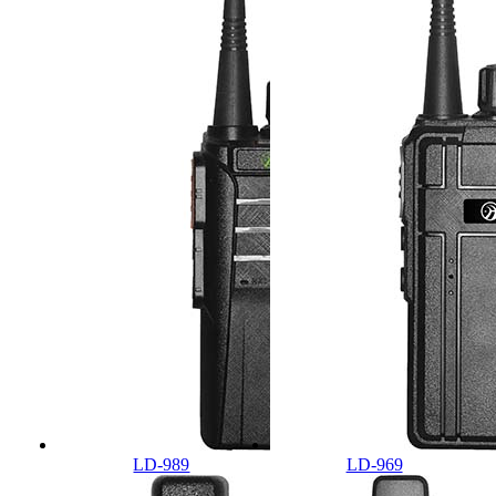
LD-989
LD-969