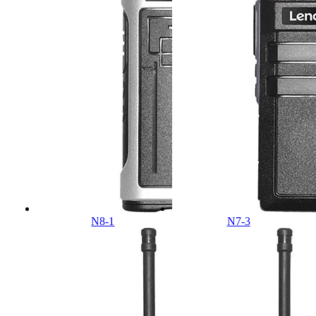
N8-1
N7-3