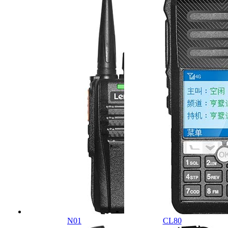
N01
CL80