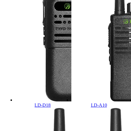
LD-D18
LD-A10