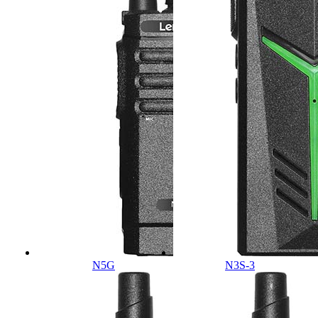
N5G
N3S-3