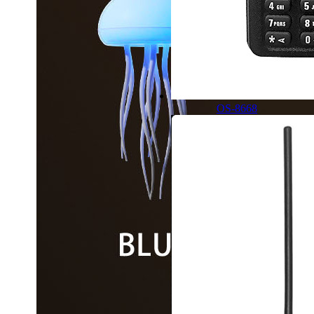
OS-8668