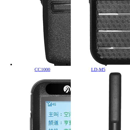
CC1000
LD-M5