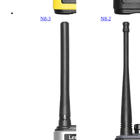
N8-3
N8-2