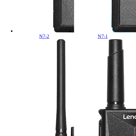
N7-2
N7-1