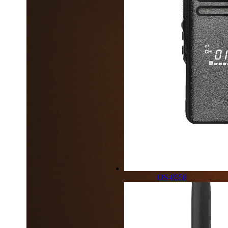
OS-8558