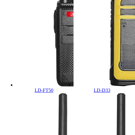
LD-FT50
LD-D33