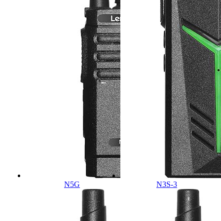
N5G
N3S-3