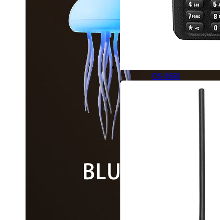
OS-8668