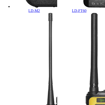
LD-M2
LD-FT60