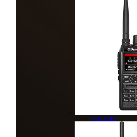
OS-UV8900