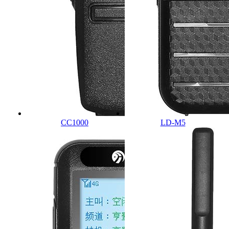
CC1000
LD-M5