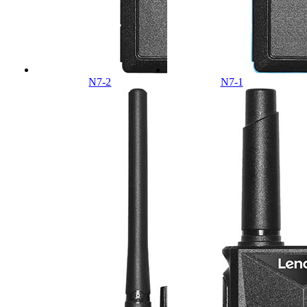
N7-2
N7-1