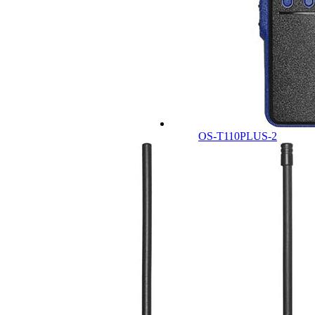
OS-T110PLUS-2