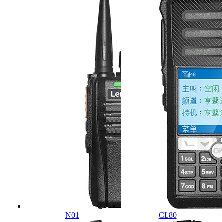
N01
CL80