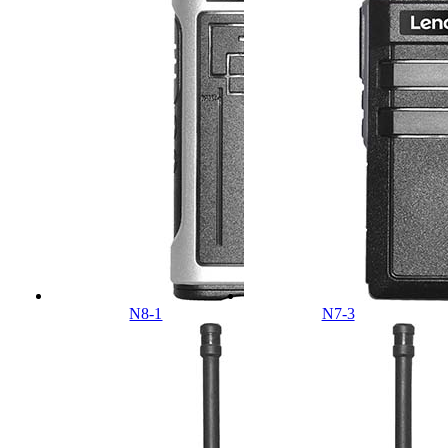
N8-1
N7-3