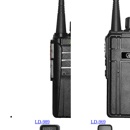
LD-989
LD-969