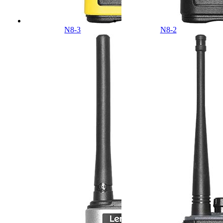
N8-3
N8-2