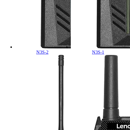
N3S-2
N3S-1