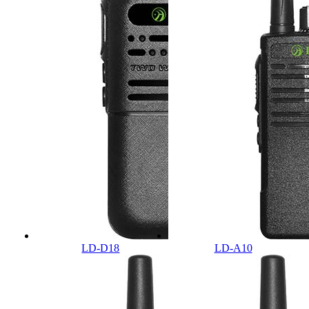
LD-D18
LD-A10