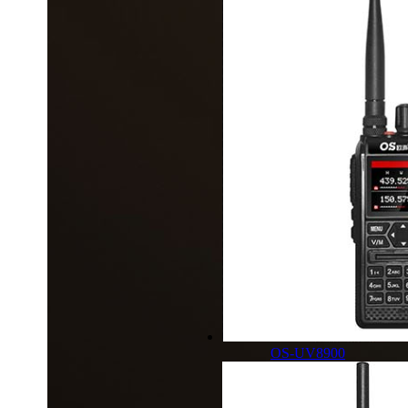
OS-UV8900