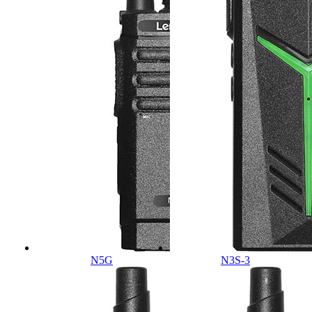
N5G
N3S-3