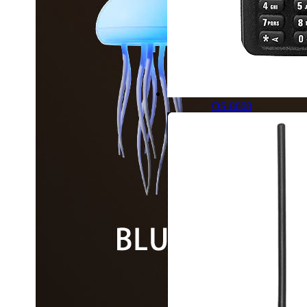
OS-8668