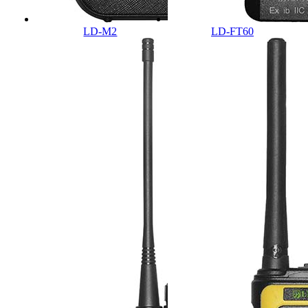
LD-M2
LD-FT60