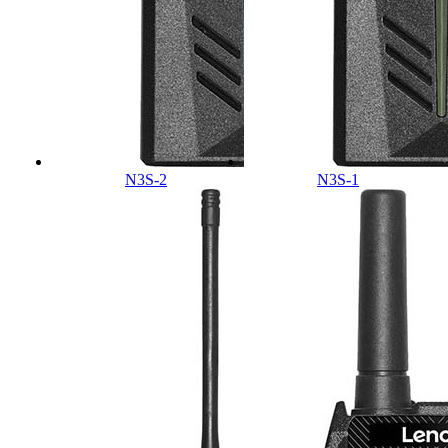
N3S-2
N3S-1