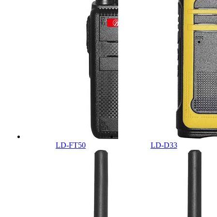
LD-FT50
LD-D33