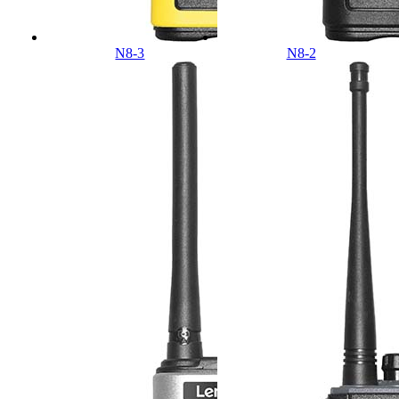
N8-3
N8-2