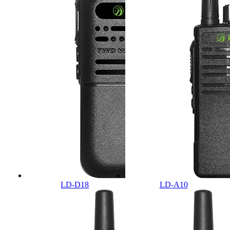
LD-D18
LD-A10