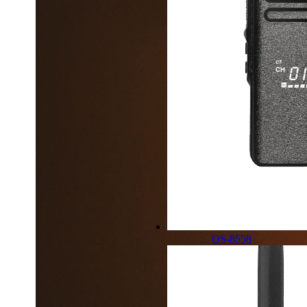
OS-8558