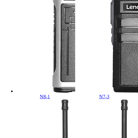
N8-1
N7-3