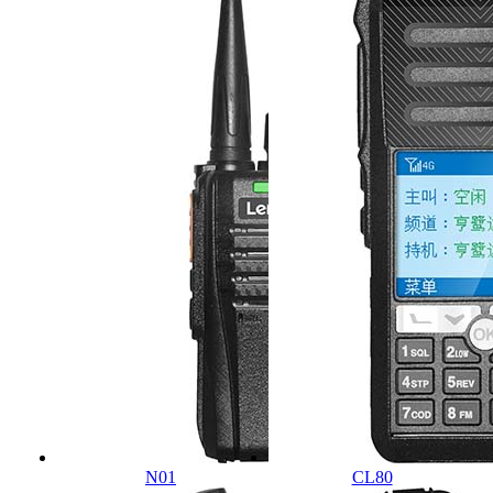
N01
CL80