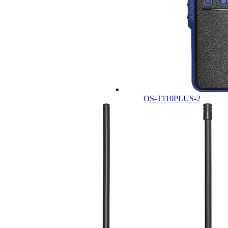
OS-T110PLUS-2