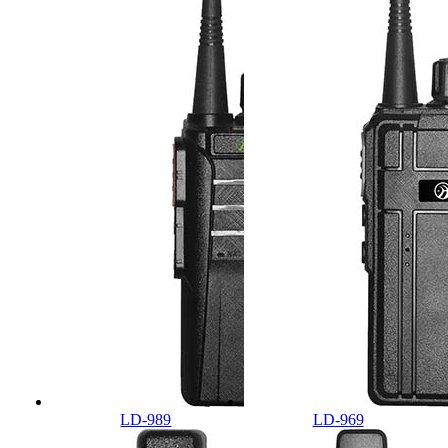
LD-989
LD-969