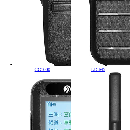
CC1000
LD-M5