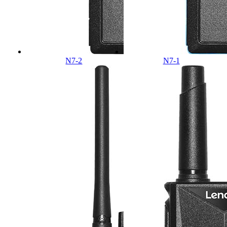
N7-2
N7-1